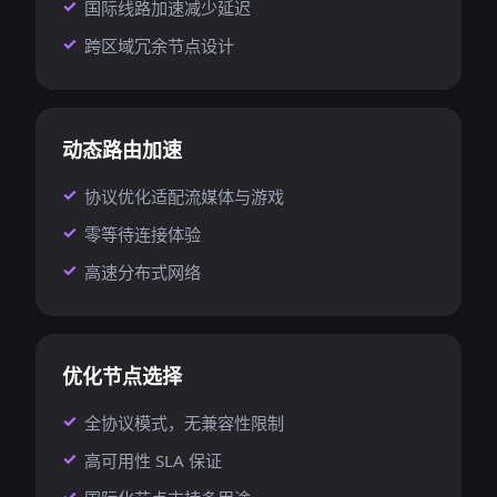
国际线路加速减少延迟
跨区域冗余节点设计
动态路由加速
协议优化适配流媒体与游戏
零等待连接体验
高速分布式网络
优化节点选择
全协议模式，无兼容性限制
高可用性 SLA 保证