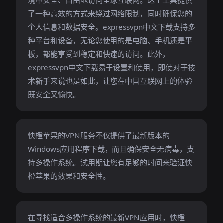
境中安全、自由地访问全球互联网。这个工具提供
了一种高效的方式来绕过网络限制，同时确保您的
个人信息和数据安全。expressvpn中文下载支持多
种平台和设备，无论您使用的是电脑、手机还是平
板，都能享受到稳定和快速的访问。此外，
expressvpn中文下载易于设置和使用，即使对于技
术新手来说也是如此，让您在中国互联网上的体验
既安全又愉快。
快橙苹果的VPN服务不仅提供了最新版本的
Windows应用程序下载，而且确保安全无病毒，支
持多操作系统。试用期让您有足够的时间来验证快
橙苹果的效果和安全性。
在寻找适合多操作系统的最新VPN应用时，快橙