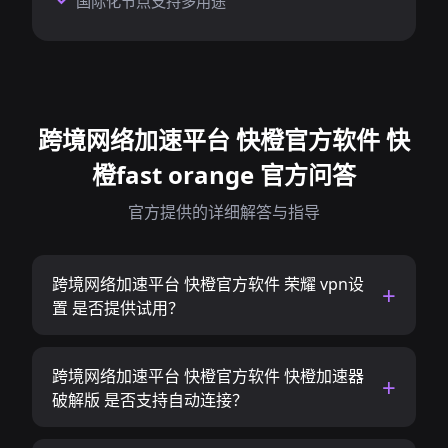
国际化节点支持多用途
跨境网络加速平台 快橙官方软件 快
橙fast orange 官方问答
官方提供的详细解答与指导
跨境网络加速平台 快橙官方软件 荣耀 vpn设
置 是否提供试用？
跨境网络加速平台 快橙官方软件 快橙加速器
破解版 是否支持自动连接？