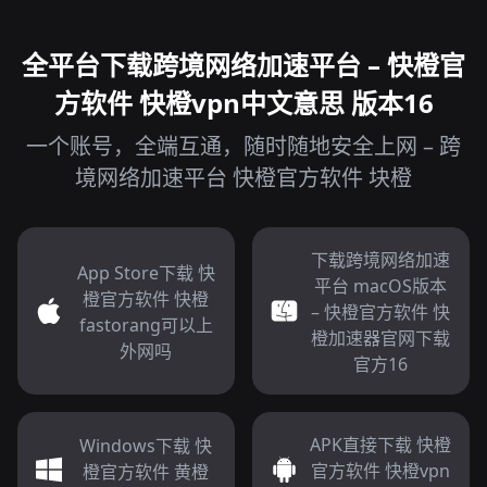
全平台下载跨境网络加速平台 – 快橙官
方软件 快橙vpn中文意思 版本16
一个账号，全端互通，随时随地安全上网 – 跨
境网络加速平台 快橙官方软件 块橙
下载跨境网络加速
App Store下载 快
平台 macOS版本
橙官方软件 快橙
– 快橙官方软件 快
fastorang可以上
橙加速器官网下载
外网吗
官方16
APK直接下载 快橙
Windows下载 快
官方软件 快橙vpn
橙官方软件 黄橙