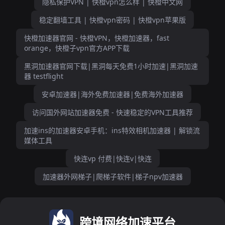
隐私保护VPN | 快橙vpn怎么样 | 快橙中文网
稳定翻墙工具 | 快橙vpn密码 | 快橙vpn苹果版
快橙加速器官网 - 快橙VPN，快橙加速器，fast
orange，快橙子vpn官方APP下载
黑洞加速器官网下载|黑洞每天免费1小时加速|黑洞加速
器 testflight
安卓加速器|海外免费加速器|免费海外加速器
访问国外网站加速器免费 - 快速稳定的VPN工具推荐
加速ins的加速器安卓手机：ins特效相机加速器 | 解锁流
媒体工具
快连vp 付费|快连v|快连
加速器外网梯子|爬梯子软件|梯子npv加速器
跨境网络加速平台