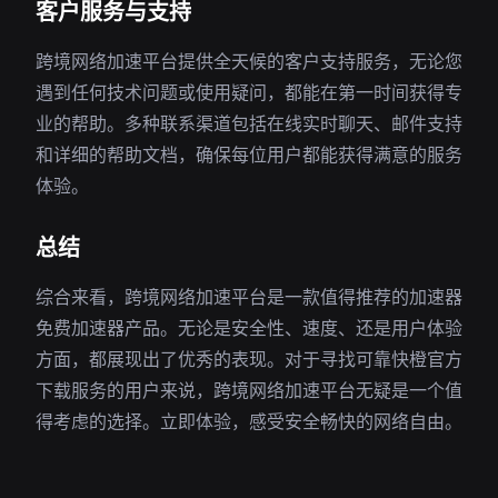
客户服务与支持
跨境网络加速平台提供全天候的客户支持服务，无论您
遇到任何技术问题或使用疑问，都能在第一时间获得专
业的帮助。多种联系渠道包括在线实时聊天、邮件支持
和详细的帮助文档，确保每位用户都能获得满意的服务
体验。
总结
综合来看，跨境网络加速平台是一款值得推荐的加速器
免费加速器产品。无论是安全性、速度、还是用户体验
方面，都展现出了优秀的表现。对于寻找可靠快橙官方
下载服务的用户来说，跨境网络加速平台无疑是一个值
得考虑的选择。立即体验，感受安全畅快的网络自由。