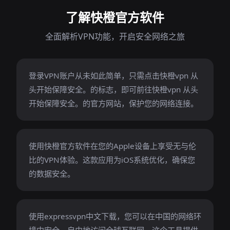
了解快橙官方软件
全面解析VPN功能，开启安全网络之旅
登录VPN账户从未如此简单，只需点击快橙vpn 从
头开始保障安全。的标志，即可前往快橙vpn 从头
开始保障安全。的官方网站，保护您的网络连接。
使用快橙官方软件在您的Apple设备上享受无与伦
比的VPN体验。这款应用为iOS系统优化，确保您
的数据安全。
使用expressvpn中文下载，您可以在中国的网络环